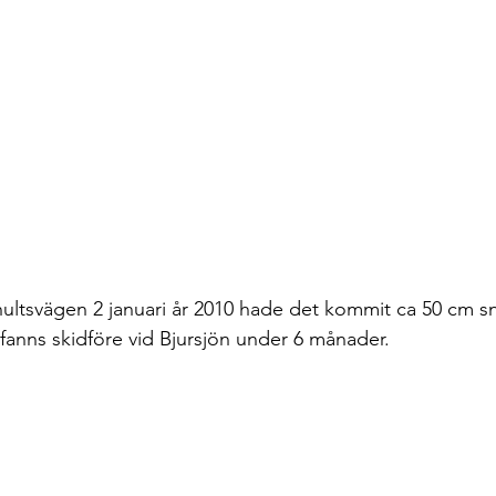
 fanns skidföre vid Bjursjön under 6 månader. 