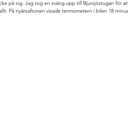
ke på sig. Jag tog en sväng upp till Bjursjöstugan för at
allt. På nyårsaftonen visade termometern i bilen 18 minu