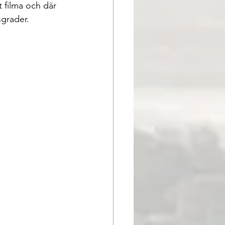
t filma och där 
sgrader. 