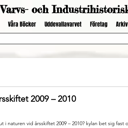
Varvs- och Industrihistoris
Våra Böcker
Uddevallavarvet
Företag
Arkiv
rsskiftet 2009 – 2010