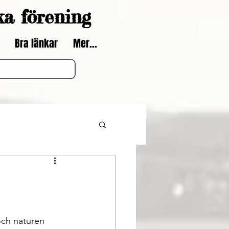
ka förening
Bra länkar
Mer...