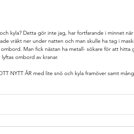
ade vräkt ner under natten och man skulle ha tag i mask
ombord. Man fick nästan ha metall- sökare för att hitta 
 lyftas ombord av kranar.