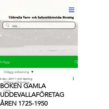
Uddevalla Varvs- och Industrihistoriska förening
Inlägg
Inlägg sidvisning
6 dec. 2017
1 min läsning
Inlägg sidvisning
BOKEN GAMLA
Lista
UDDEVALLAFÖRETAG
ÅREN 1725-1950