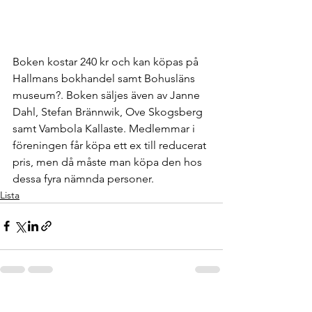
Boken kostar 240 kr och kan köpas på 
Hallmans bokhandel samt Bohusläns 
museum?. Boken säljes även av Janne 
Dahl, Stefan Brännwik, Ove Skogsberg 
samt Vambola Kallaste. Medlemmar i 
föreningen får köpa ett ex till reducerat 
pris, men då måste man köpa den hos 
dessa fyra nämnda personer. 
Lista
Visa alla
Senaste inlägg