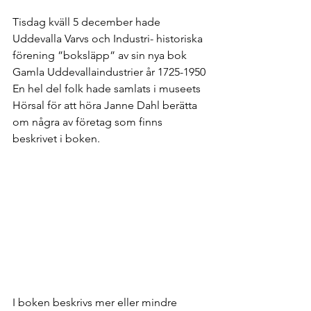
Tisdag kväll 5 december hade 
Uddevalla Varvs och Industri- historiska 
förening ”boksläpp” av sin nya bok 
Gamla Uddevallaindustrier år 1725-1950 
En hel del folk hade samlats i museets 
Hörsal för att höra Janne Dahl berätta 
om några av företag som finns 
beskrivet i boken.
I boken beskrivs mer eller mindre 