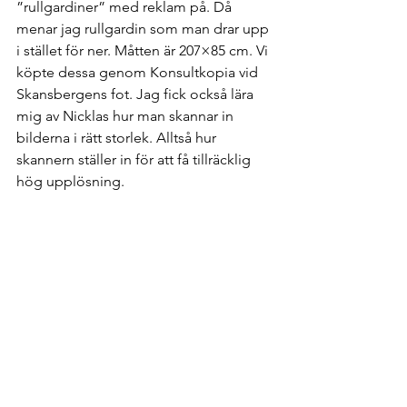
”rullgardiner” med reklam på. Då 
menar jag rullgardin som man drar upp 
i stället för ner. Måtten är 207×85 cm. Vi 
köpte dessa genom Konsultkopia vid 
Skansbergens fot. Jag fick också lära 
mig av Nicklas hur man skannar in 
bilderna i rätt storlek. Alltså hur 
skannern ställer in för att få tillräcklig 
hög upplösning.