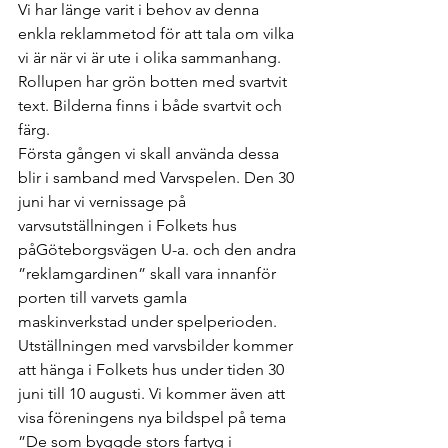
Vi har länge varit i behov av denna 
enkla reklammetod för att tala om vilka 
vi är när vi är ute i olika sammanhang. 
Rollupen har grön botten med svartvit 
text. Bilderna finns i både svartvit och 
färg.
Första gången vi skall använda dessa 
blir i samband med Varvspelen. Den 30 
juni har vi vernissage på 
varvsutställningen i Folkets hus 
påGöteborgsvägen U-a. och den andra 
”reklamgardinen” skall vara innanför 
porten till varvets gamla 
maskinverkstad under spelperioden. 
Utställningen med varvsbilder kommer 
att hänga i Folkets hus under tiden 30 
juni till 10 augusti. Vi kommer även att 
visa föreningens nya bildspel på tema 
”De som byggde stors fartyg i 