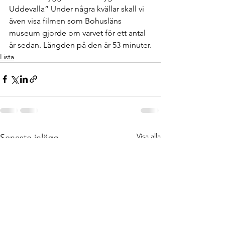
Uddevalla” Under några kvällar skall vi 
även visa filmen som Bohusläns 
museum gjorde om varvet för ett antal 
år sedan. Längden på den är 53 minuter.
Lista
Visa alla
Senaste inlägg