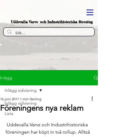
Uddevalla Varvs- och Industrihistoriska förening
Inlägg
Inlägg sidvisning
16 juni 2017
1 min läsning
Inlägg sidvisning
Föreningens nya reklam
Lista
 Uddevalla Varvs och Industrihistoriska 
föreningen har köpt in två rollup. Alltså 