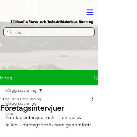
Uddevalla Varvs- och Industrihistoriska förening
Inlägg
Inlägg sidvisning
10 maj 2015
1 min läsning
Inlägg sidvisning
Företagsintervjuer
Lista
Företagsintervjuer och – i en del av 
fallen – företagsbesök som genomförts