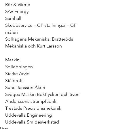
Rör & Värme
SAV Energy
Samhall
Skeppservice – GP-ställningar – GP 
måleri
Solhagens Mekaniska, Bratteröds 
Mekaniska och Kurt Larsson
Maskin
Sollebolagen
Starke Arvid
Stålprofil
Sune Jansson Åkeri
Svegea Maskin Boktryckeri och Sven 
Anderssons strumpfabrik
Trestads Precisionsmekanik
Uddevalla Engineering
Uddevalla Smidesverkstad
Lista