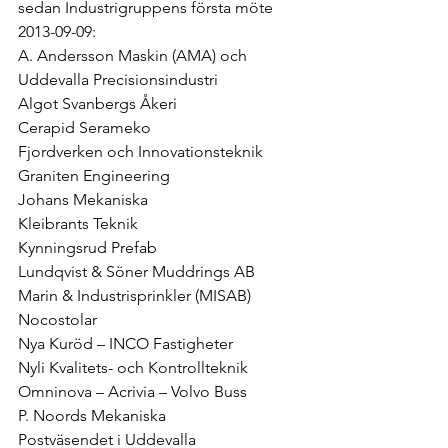
sedan Industrigruppens första möte 
2013-09-09:
A. Andersson Maskin (AMA) och 
Uddevalla Precisionsindustri
Algot Svanbergs Åkeri
Cerapid Serameko
Fjordverken och Innovationsteknik
Graniten Engineering
Johans Mekaniska
Kleibrants Teknik
Kynningsrud Prefab
Lundqvist & Söner Muddrings AB 
Marin & Industrisprinkler (MISAB)
Nocostolar
Nya Kuröd – INCO Fastigheter
Nyli Kvalitets- och Kontrollteknik
Omninova – Acrivia – Volvo Buss
P. Noords Mekaniska
Postväsendet i Uddevalla