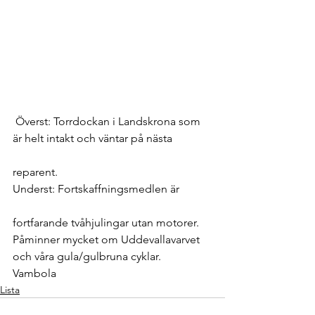
 Överst: Torrdockan i Landskrona som 
är helt intakt och väntar på nästa
reparent.
Underst: Fortskaffningsmedlen är
fortfarande tvåhjulingar utan motorer. 
Påminner mycket om Uddevallavarvet 
och våra gula/gulbruna cyklar.
Vambola
Lista