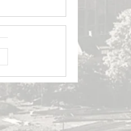
 vy 26 okt. 1978