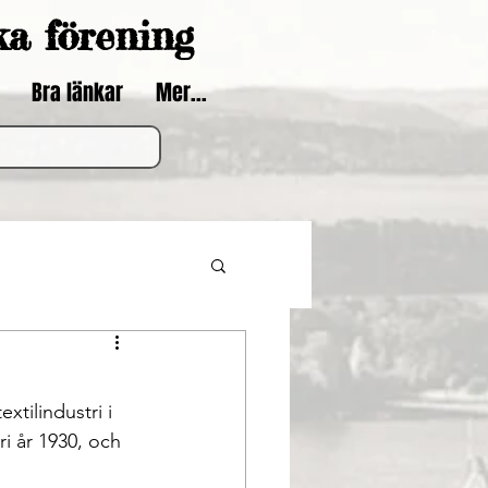
ka förening
Bra länkar
Mer...
i år 1930, och 