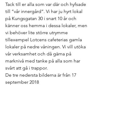
Tack till er alla som var där och hyfsade 
till ”vår innergård”. Vi har ju hyrt lokal 
på Kungsgatan 30 i snart 10 år och 
känner oss hemma i dessa lokaler, men 
vi behöver lite större utrymme 
tillexempel Lotcens cafeterias gamla 
lokaler på nedre våningen. Vi vill utöka 
vår verksamhet och då gärna på 
marknivå med tanke på alla som har 
svårt att gå i trappor. 
De tre nedersta bilderna är från 17 
september 2018 