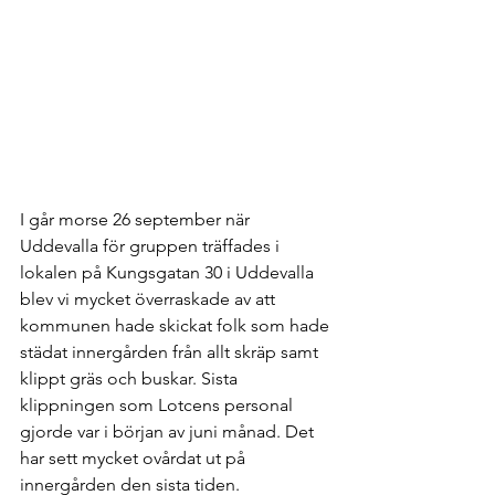
I går morse 26 september när 
Uddevalla för gruppen träffades i 
lokalen på Kungsgatan 30 i Uddevalla 
blev vi mycket överraskade av att 
kommunen hade skickat folk som hade 
städat innergården från allt skräp samt 
klippt gräs och buskar. Sista 
klippningen som Lotcens personal 
gjorde var i början av juni månad. Det 
har sett mycket ovårdat ut på 
innergården den sista tiden. 