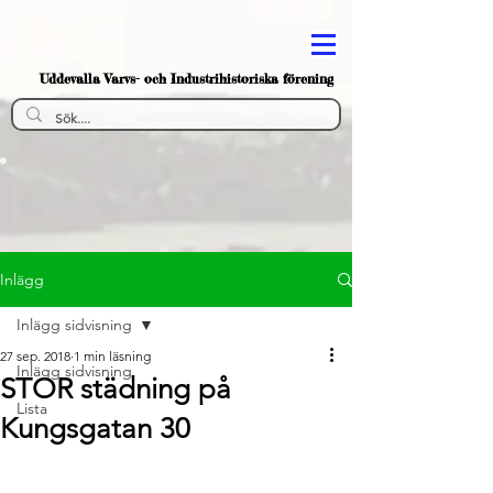
Uddevalla Varvs- och Industrihistoriska förening
Inlägg
Inlägg sidvisning
27 sep. 2018
1 min läsning
Inlägg sidvisning
STOR städning på
Lista
Kungsgatan 30