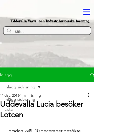
Uddevalla Varvs- och Industrihistoriska förening
Inlägg
Inlägg sidvisning
11 dec. 2015
1 min läsning
Inlägg sidvisning
Uddevalla Lucia besöker
Lista
Lotcen
 Torsdag kväll 10 december besökte 