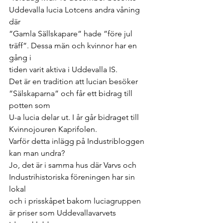
Uddevalla lucia Lotcens andra våning 
där 
”Gamla Sällskapare” hade ”före jul 
träff”. Dessa män och kvinnor har en 
gång i 
tiden varit aktiva i Uddevalla IS. 
Det är en tradition att lucian besöker 
”Sälskaparna” och får ett bidrag till 
potten som 
U-a lucia delar ut. I år går bidraget till 
Kvinnojouren Kaprifolen.
Varför detta inlägg på Industribloggen 
kan man undra? 
Jo, det är i samma hus där Varvs och 
Industrihistoriska föreningen har sin 
lokal 
och i prisskåpet bakom luciagruppen 
är priser som Uddevallavarvets 