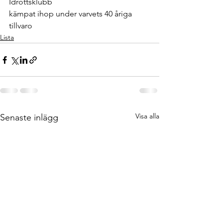
Idrottsklubb 
kämpat ihop under varvets 40 åriga 
tillvaro
Lista
Visa alla
Senaste inlägg