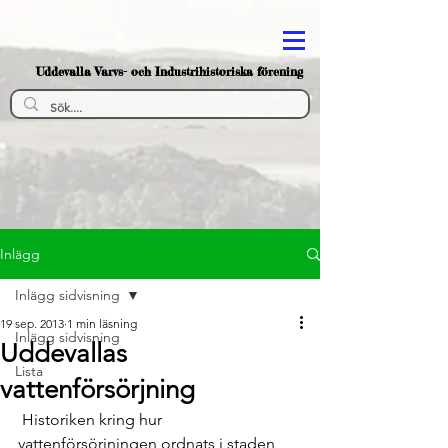
Uddevalla Varvs- och Industrihistoriska förening
Inlägg
Inlägg sidvisning
19 sep. 2013
1 min läsning
Inlägg sidvisning
Uddevallas
Lista
vattenförsörjning
 Historiken kring hur 
vattenförsörjningen ordnats i staden 