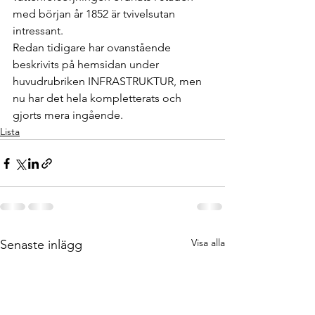
med början år 1852 är tvivelsutan 
intressant.
Redan tidigare har ovanstående 
beskrivits på hemsidan under 
huvudrubriken INFRASTRUKTUR, men 
nu har det hela kompletterats och 
gjorts mera ingående.
Lista
Visa alla
Senaste inlägg