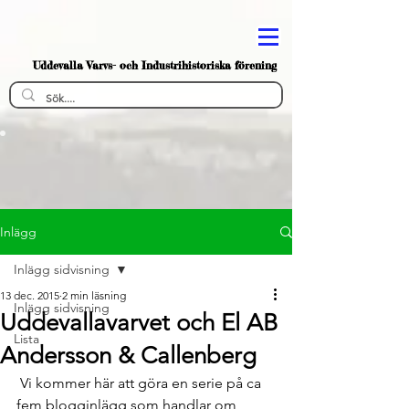
Uddevalla Varvs- och Industrihistoriska förening
Inlägg
Inlägg sidvisning
13 dec. 2015
2 min läsning
Inlägg sidvisning
Uddevallavarvet och El AB
Lista
Andersson & Callenberg
 Vi kommer här att göra en serie på ca 
fem blogginlägg som handlar om 