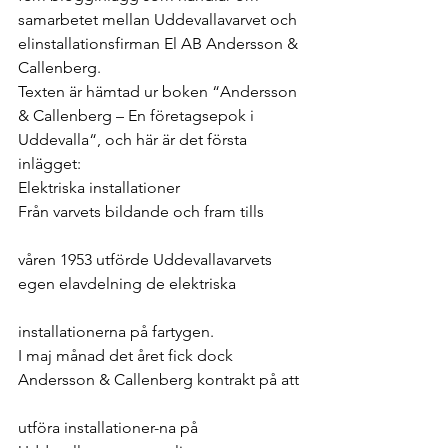
samarbetet mellan Uddevallavarvet och 
elinstallationsfirman El AB Andersson & 
Callenberg.
Texten är hämtad ur boken “Andersson 
& Callenberg – En företagsepok i 
Uddevalla“, och här är det första 
inlägget:
Elektriska installationer
Från varvets bildande och fram tills
våren 1953 utförde Uddevallavarvets 
egen elavdelning de elektriska
installationerna på fartygen.
I maj månad det året fick dock 
Andersson & Callenberg kontrakt på att
utföra installationer-na på 