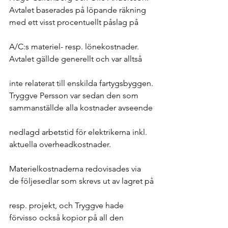
Avtalet baserades på löpande räkning 
med ett visst procentuellt påslag på
A/C:s materiel- resp. lönekostnader. 
Avtalet gällde generellt och var alltså
inte relaterat till enskilda fartygsbyggen.
Tryggve Persson var sedan den som 
sammanställde alla kostnader avseende
nedlagd arbetstid för elektrikerna inkl. 
aktuella overheadkostnader.
Materielkostnaderna redovisades via 
de följesedlar som skrevs ut av lagret på
resp. projekt, och Tryggve hade 
förvisso också kopior på all den