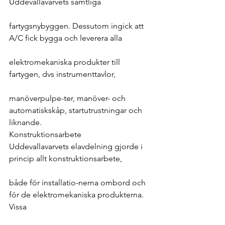
Uddevallavarvets samtliga
fartygsnybyggen. Dessutom ingick att 
A/C fick bygga och leverera alla
elektromekaniska produkter till 
fartygen, dvs instrumenttavlor,
manöverpulpe-ter, manöver- och 
automatiskskåp, startutrustningar och 
liknande.
Konstruktionsarbete
Uddevallavarvets elavdelning gjorde i 
princip allt konstruktionsarbete,
både för installatio-nerna ombord och 
för de elektromekaniska produkterna. 
Vissa