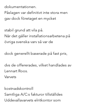
dokumentationen.
Påslagen var definitivt inte stora men 
gav dock företaget en mycket
stabil grund att vila på.
När det gäller installationsarbetena på 
övriga svenska varv så var de
dock generellt baserade på fast pris,
dvs de offererades, vilket handlades av 
Lennart Roos.
Varvets
kostnadskontroll
Samtliga A/C:s fakturor tillställdes 
Uddevallavarvets elritkontor som