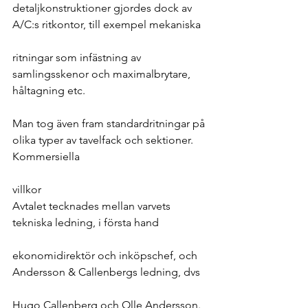
detaljkonstruktioner gjordes dock av 
A/C:s ritkontor, till exempel mekaniska
ritningar som infästning av 
samlingsskenor och maximalbrytare, 
håltagning etc.
Man tog även fram standardritningar på 
olika typer av tavelfack och sektioner.
Kommersiella
villkor
Avtalet tecknades mellan varvets 
tekniska ledning, i första hand
ekonomidirektör och inköpschef, och 
Andersson & Callenbergs ledning, dvs
Hugo Callenberg och Olle Andersson.