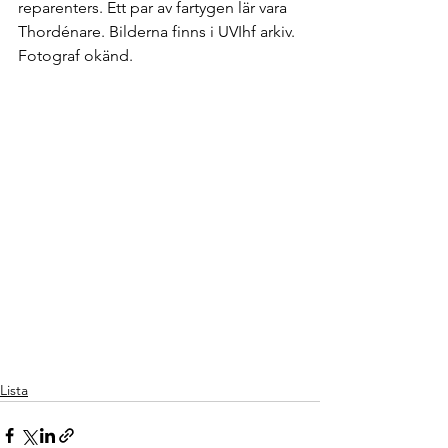
reparenters. Ett par av fartygen lär vara 
Thordénare. Bilderna finns i UVIhf arkiv. 
Fotograf okänd. 
Lista