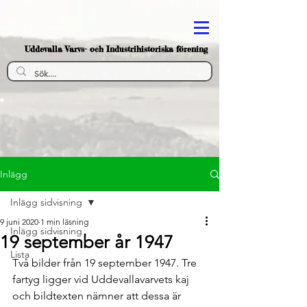
Uddevalla Varvs- och Industrihistoriska förening
Inlägg
Inlägg sidvisning
9 juni 2020
1 min läsning
Inlägg sidvisning
19 september år 1947
Lista
Två bilder från 19 september 1947. Tre 
fartyg ligger vid Uddevallavarvets kaj 
och bildtexten nämner att dessa är 