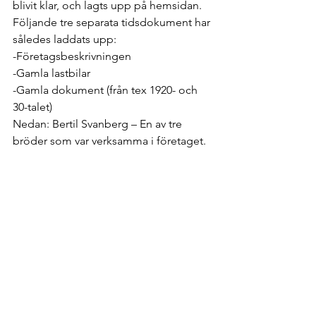
blivit klar, och lagts upp på hemsidan.
Följande tre separata tidsdokument har 
således laddats upp:
-Företagsbeskrivningen
-Gamla lastbilar
-Gamla dokument (från tex 1920- och 
30-talet)
Nedan: Bertil Svanberg – En av tre 
bröder som var verksamma i företaget.