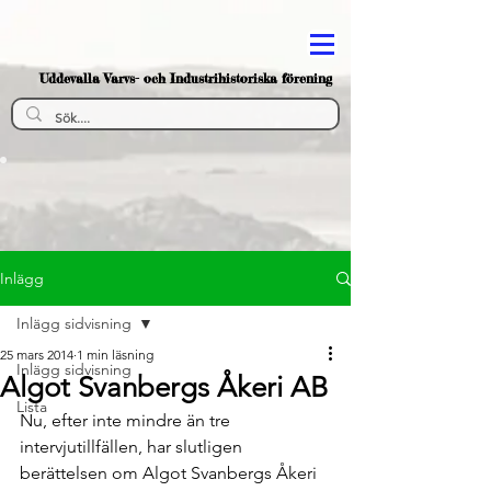
Uddevalla Varvs- och Industrihistoriska förening
Inlägg
Inlägg sidvisning
25 mars 2014
1 min läsning
Inlägg sidvisning
Algot Svanbergs Åkeri AB
Lista
Nu, efter inte mindre än tre 
intervjutillfällen, har slutligen 
berättelsen om Algot Svanbergs Åkeri 