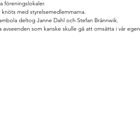
a föreningslokaler.
r knöts med styrelsemedlemmarna.
ambola deltog Janne Dahl och Stefan Brännwik.
olika avseenden som kanske skulle gå att omsätta i vår ege