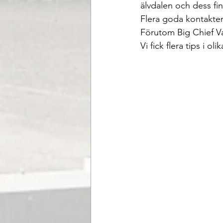
älvdalen och dess fin
Flera goda kontakte
Förutom Big Chief V
Vi fick flera tips i 