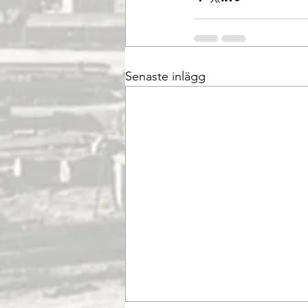
Senaste inlägg