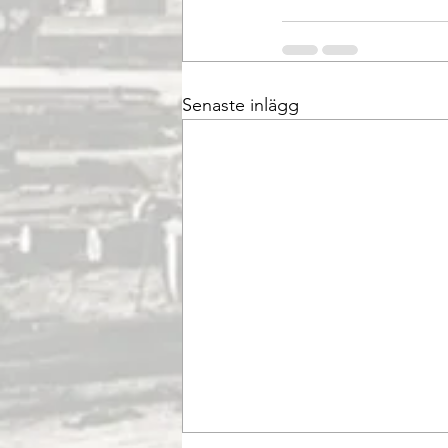
Senaste inlägg