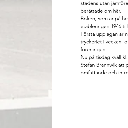
stadens utan jämförel
berättade om här.
Boken, som är på hel
etableringen 1946 ti
Första upplagan är 
tryckeriet i veckan,
föreningen.
Nu på tisdag kväll 
Stefan Brännwik att 
omfattande och intre