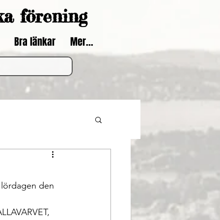
ka förening
Bra länkar
Mer...
VALLAVARVET, 