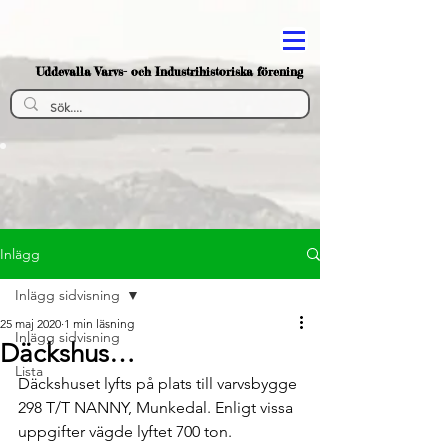
Uddevalla Varvs- och Industrihistoriska förening
Inlägg
Inlägg sidvisning
25 maj 2020
1 min läsning
Inlägg sidvisning
Däckshus…
Lista
Däckshuset lyfts på plats till varvsbygge 
298 T/T NANNY, Munkedal. Enligt vissa 
uppgifter vägde lyftet 700 ton. 