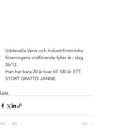
Uddevalla Varvs och Industrihistoriska 
föreningens ordförande fyller år i dag 
26/12. 
Han har bara 20 år kvar till 100 år. ETT 
STORT GRATTIS JANNE.
Lista