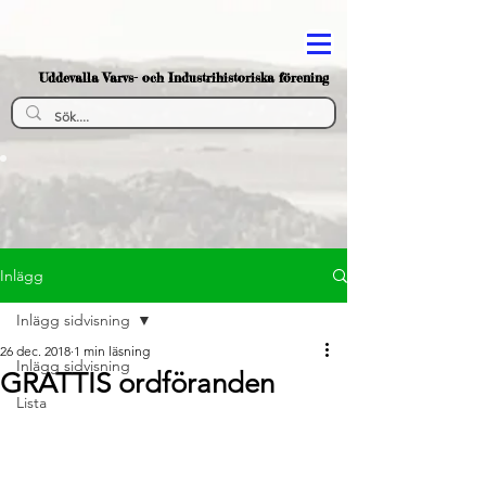
Uddevalla Varvs- och Industrihistoriska förening
Inlägg
Inlägg sidvisning
26 dec. 2018
1 min läsning
Inlägg sidvisning
GRATTIS ordföranden
Lista