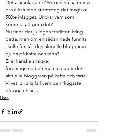
Detta är inlägg nr 496, och nu närmar vi 
oss alltså med stormsteg det magiska 
500:e inlägget. Undrar vem som 
kommer att göra det?
Nu finns det ju ingen tradition kring 
detta, men om en sådan hade funnits 
skulle förstås den aktuelle bloggaren 
bjuda på kaffe och tårta?
Eller kanske snarare; 
föreningsmedlemmarna bjuder den 
aktuelle bloggaren på kaffe och tårta.
Vi vet ju i alla fall vem den flitigaste 
bloggaren är…
Lista