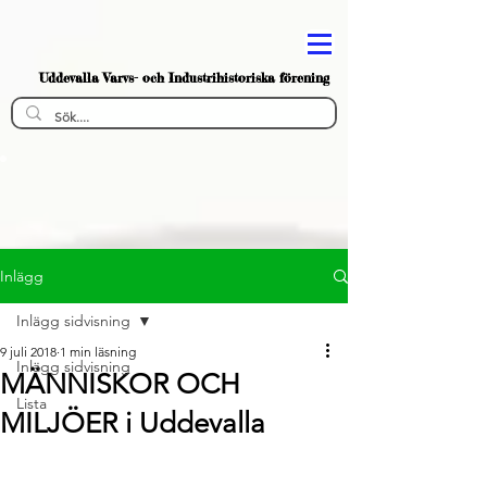
Uddevalla Varvs- och Industrihistoriska förening
Inlägg
Inlägg sidvisning
9 juli 2018
1 min läsning
Inlägg sidvisning
MÄNNISKOR OCH
Lista
MILJÖER i Uddevalla