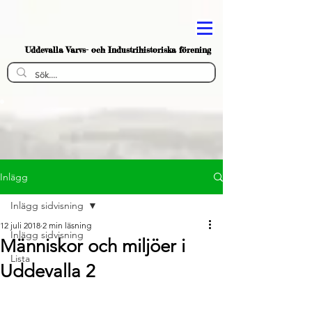
Uddevalla Varvs- och Industrihistoriska förening
Inlägg
Inlägg sidvisning
12 juli 2018
2 min läsning
Inlägg sidvisning
Människor och miljöer i
Lista
Uddevalla 2