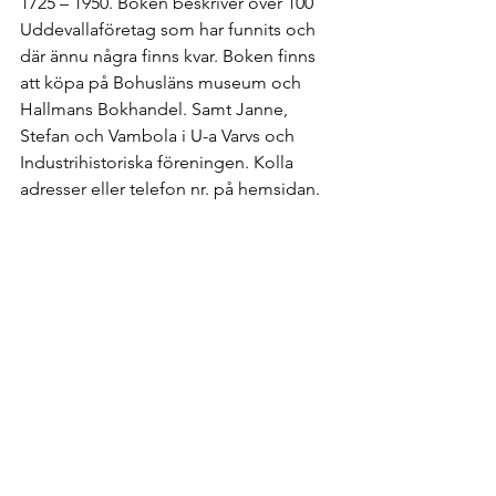
1725 – 1950. Boken beskriver över 100 
Uddevallaföretag som har funnits och 
där ännu några finns kvar. Boken finns 
att köpa på Bohusläns museum och 
Hallmans Bokhandel. Samt Janne, 
Stefan och Vambola i U-a Varvs och 
Industrihistoriska föreningen. Kolla 
adresser eller telefon nr. på hemsidan.