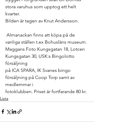
stora varuhus som upptog ett helt 
kvarter.
Bilden är tagen av Knut Andersson.
 Almanackan finns att köpa på de 
vanliga ställen t.ex Bohusläns museum.
Maggans Foto Kungsgatan 18, Lotcen 
Kungsgatan 30, USK:s Bingolotto 
försäljning
på ICA SPARA, IK Svanes bingo 
försäljning på Coop Torp samt av 
medlemmar i 
fotoklubben. Priset är fortfarande 80 kr.
Lista