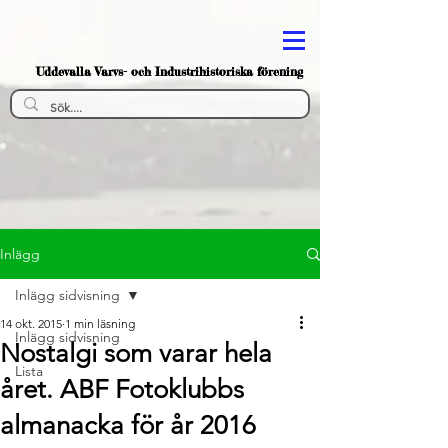
Uddevalla Varvs- och Industrihistoriska förening
Inlägg
Inlägg sidvisning
14 okt. 2015
1 min läsning
Inlägg sidvisning
Nostalgi som varar hela
Lista
året. ABF Fotoklubbs
almanacka för år 2016