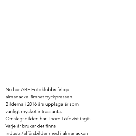
Nu har ABF Fotoklubbs årliga 
almanacka lämnat tryckpressen. 
Bilderna i 2016 års upplaga är som 
vanligt mycket intressanta. 
Omslagsbilden har Thore Löfqvist tagit.
Varje år brukar det finns 
industri/affärsbilder med i almanackan 