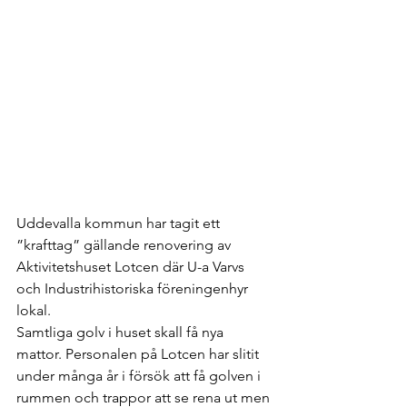
Uddevalla kommun har tagit ett 
”krafttag” gällande renovering av 
Aktivitetshuset Lotcen där U-a Varvs 
och Industrihistoriska föreningenhyr 
lokal. 
Samtliga golv i huset skall få nya 
mattor. Personalen på Lotcen har slitit 
under många år i försök att få golven i 
rummen och trappor att se rena ut men 