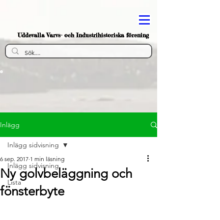
Uddevalla Varvs- och Industrihistoriska förening
Inlägg
Inlägg sidvisning
6 sep. 2017
1 min läsning
Inlägg sidvisning
Ny golvbeläggning och
Lista
fönsterbyte