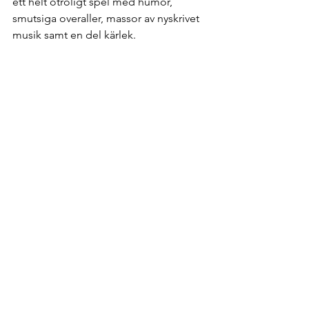
ett helt otroligt spel med humor, 
smutsiga overaller, massor av nyskrivet 
musik samt en del kärlek.