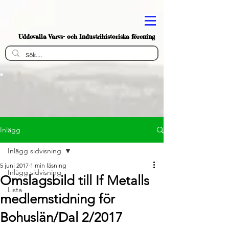
Uddevalla Varvs- och Industrihistoriska förening
Inlägg
Inlägg sidvisning
5 juni 2017
1 min läsning
Inlägg sidvisning
Omslagsbild till If Metalls
Lista
medlemstidning för
Bohuslän/Dal 2/2017