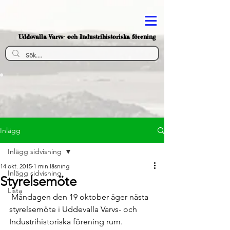
Uddevalla Varvs- och Industrihistoriska förening
Inlägg
Inlägg sidvisning
14 okt. 2015
1 min läsning
Inlägg sidvisning
Styrelsemöte
Lista
 Måndagen den 19 oktober äger nästa 
styrelsemöte i Uddevalla Varvs- och 
Industrihistoriska förening rum.