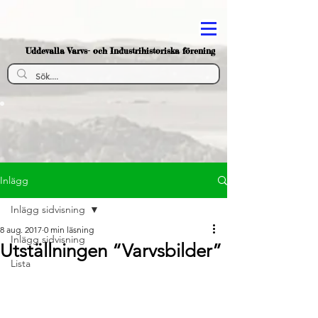
Uddevalla Varvs- och Industrihistoriska förening
Inlägg
Inlägg sidvisning
8 aug. 2017
0 min läsning
Inlägg sidvisning
Utställningen “Varvsbilder”
Lista