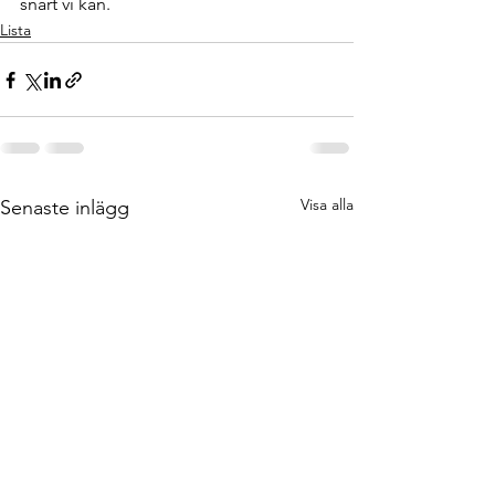
snart vi kan.
Lista
Visa alla
Senaste inlägg