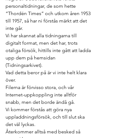
personaltidningar, de som hette 
“Thordén Times” och utkom åren 1953 
till 1957, så har ni förstås märkt att det 
inte går.
Vi har skannat alla tidningarna till 
digitalt format, men det har, trots 
otaliga försök, hittills inte gått att ladda 
upp dem på hemsidan 
(Tidningsarkivet).
Vad detta beror på är vi inte helt klara 
över. 
Filerna är förvisso stora, och vår 
Internet-uppkoppling inte alltför 
snabb, men det borde ändå gå.
Vi kommer förstås att göra nya 
uppladdningsförsök, och till slut ska 
det väl lyckas.
Återkommer alltså med besked så 