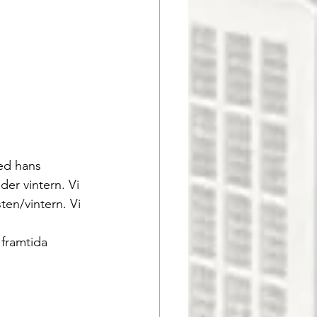
der vintern. Vi 
en/vintern. Vi 
framtida 