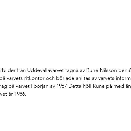
terbilder från Uddevallavarvet tagna av Rune Nilsson den
å varvets ritkontor och började anlitas av varvets infor
ag på varvet i början av 1967 Detta höll Rune på med änd
vet år 1986.