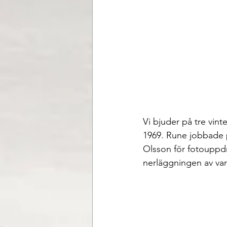
Vi bjuder på tre vin
1969. Rune jobbade p
Olsson för fotouppdr
nerläggningen av var