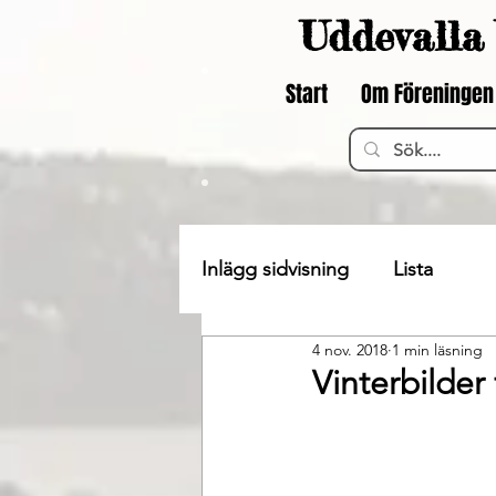
Uddevalla 
Start
Om Föreningen
Inlägg sidvisning
Lista
4 nov. 2018
1 min läsning
Vinterbilder