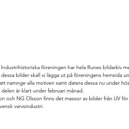
 dessa bilder skall vi lägga ut på föreningens hemsida un
 att namnge alla motiven samt datera dessa nu under höst
 delen är klart under februari månad.
on och NG Olsson finns det massor av bilder från UV för 
vensk varvsindustri.