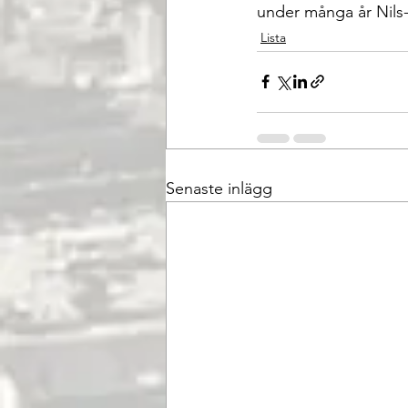
under många år Nils
Lista
Senaste inlägg