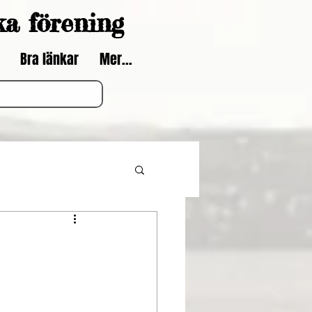
ka förening
Bra länkar
Mer...