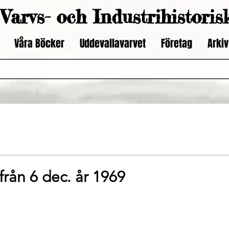
Varvs- och Industrihistoris
Våra Böcker
Uddevallavarvet
Företag
Arkiv
 från 6 dec. år 1969