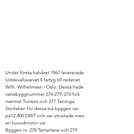
Under första halvåret 1967 levererade 
Uddevallavarvet 4 fartyg till rederiet 
Wilh. Wilhelmsen i Oslo. Dessa hade 
varvsbyggnummer 276-279. 276 fick 
namnet Torrens och 277 Taronga. 
Storleken för dessa två byggen var 
på12 400 DWT och var utrustade men 
en huvudmotor var. 
Byggen nr. 278 Tamerlane och 279 