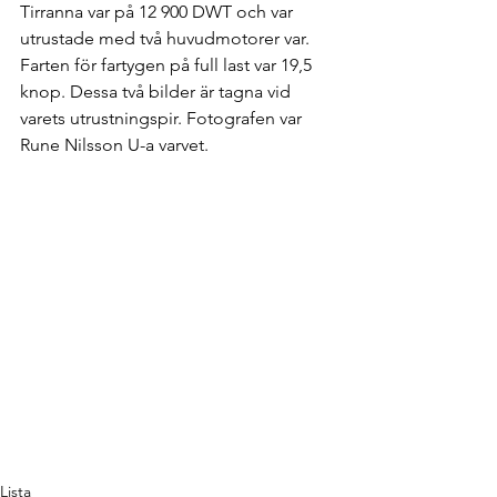
Tirranna var på 12 900 DWT och var 
utrustade med två huvudmotorer var. 
Farten för fartygen på full last var 19,5 
knop. Dessa två bilder är tagna vid 
varets utrustningspir. Fotografen var 
Rune Nilsson U-a varvet. 
Lista