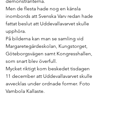
demonstranterna.
Men de flesta hade nog en känsla 
inombords att Svenska Varv redan hade 
fattat beslut att Uddevallavarvet skulle 
upphöra. 
På bilderna kan man se samling vid 
Margaretegärdeskolan, Kungstorget, 
Göteborgsvägen samt Kongresshallen, 
som snart blev överfull.
Mycket riktigt kom beskedet tisdagen 
11 december att Uddevallavarvet skulle 
avvecklas under ordnade former. Foto 
Vambola Kallaste.