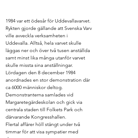
1984 var ett ödesår för Uddevallavarvet. 
Rykten gjorde gällande att Svenska Varv 
ville avveckla verksamheten i 
Uddevalla. Alltså, hela varvet skulle 
läggas ner och över två tusen anställda 
samt minst lika många utanför varvet 
skulle missta sina anställningar.
Lördagen den 8 december 1984 
anordnades en stor demonstration där 
ca 6000 människor deltog. 
Demonstranterna samlades vid 
Margaretegärdeskolan och gick via 
centrala staden till Folkets Park och 
därvarande Kongresshallen. 
Flertal affärer höll stängt under två 
timmar för att visa sympatier med 