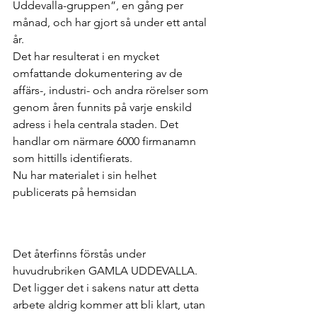
Uddevalla-gruppen”, en gång per 
månad, och har gjort så under ett antal 
år. 
Det har resulterat i en mycket 
omfattande dokumentering av de 
affärs-, industri- och andra rörelser som 
genom åren funnits på varje enskild 
adress i hela centrala staden. Det 
handlar om närmare 6000 firmanamn 
som hittills identifierats.
Nu har materialet i sin helhet 
publicerats på hemsidan
Det återfinns förstås under 
huvudrubriken GAMLA UDDEVALLA.
Det ligger det i sakens natur att detta 
arbete aldrig kommer att bli klart, utan 