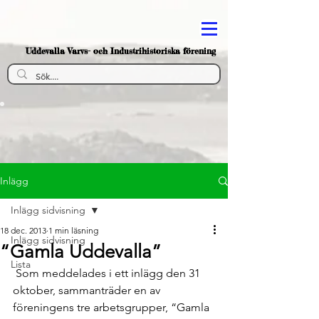
Uddevalla Varvs- och Industrihistoriska förening
Inlägg
Inlägg sidvisning
18 dec. 2013
1 min läsning
Inlägg sidvisning
“Gamla Uddevalla”
Lista
 Som meddelades i ett inlägg den 31 
oktober, sammanträder en av 
föreningens tre arbetsgrupper, “Gamla 