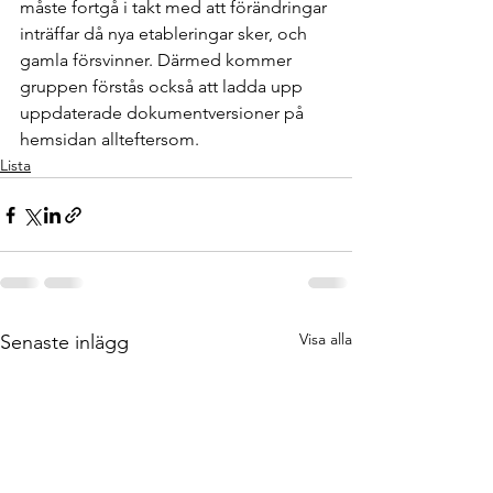
måste fortgå i takt med att förändringar 
inträffar då nya etableringar sker, och 
gamla försvinner. Därmed kommer 
gruppen förstås också att ladda upp 
uppdaterade dokumentversioner på 
hemsidan allteftersom. 
Lista
Visa alla
Senaste inlägg