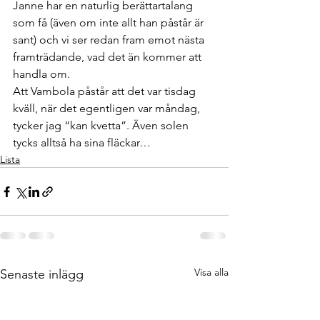
Janne har en naturlig berättartalang 
som få (även om inte allt han påstår är 
sant) och vi ser redan fram emot nästa 
framträdande, vad det än kommer att 
handla om.
Att Vambola påstår att det var tisdag 
kväll, när det egentligen var måndag, 
tycker jag “kan kvetta”. Även solen 
tycks alltså ha sina fläckar…
Lista
Visa alla
Senaste inlägg