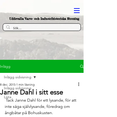
Uddevalla Varvs- och Industrihistoriska förening
Inlägg
Inlägg sidvisning
8 dec. 2015
1 min läsning
Inlägg sidvisning
Janne Dahl i sitt esse
Lista
 Tack Janne Dahl för ett lysande, för att 
inte säga självlysande, föredrag om 
ångbåtar på Bohuskusten.