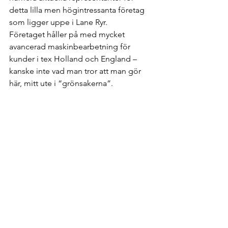
detta lilla men högintressanta företag 
som ligger uppe i Lane Ryr.
Företaget håller på med mycket 
avancerad maskinbearbetning för 
kunder i tex Holland och England – 
kanske inte vad man tror att man gör 
här, mitt ute i “grönsakerna”.