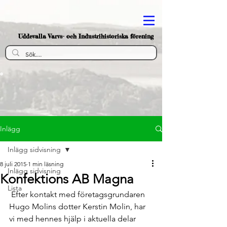
Uddevalla Varvs- och Industrihistoriska förening
Inlägg
Inlägg sidvisning
8 juli 2015
1 min läsning
Inlägg sidvisning
Konfektions AB Magna
Lista
 Efter kontakt med företagsgrundaren 
Hugo Molins dotter Kerstin Molin, har 
vi med hennes hjälp i aktuella delar 