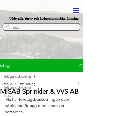
Uddevalla Varvs- och Industrihistoriska förening
Inlägg
Inlägg sidvisning
14 feb. 2014
1 min läsning
Inlägg sidvisning
MISAB Sprinkler & VVS AB
Lista
 Nu har företagsbeskrivningen över 
rubricerat företag publicerats på 
hemsidan.