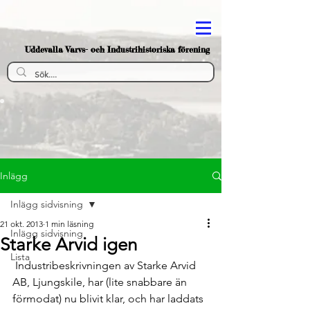
Uddevalla Varvs- och Industrihistoriska förening
Inlägg
Inlägg sidvisning
21 okt. 2013
1 min läsning
Inlägg sidvisning
Starke Arvid igen
Lista
 Industribeskrivningen av Starke Arvid 
AB, Ljungskile, har (lite snabbare än 
förmodat) nu blivit klar, och har laddats 