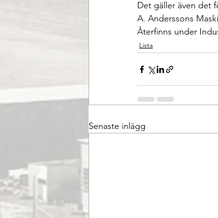
Det gäller även det 
A. Anderssons Maski
Återfinns under Indus
Lista
Senaste inlägg