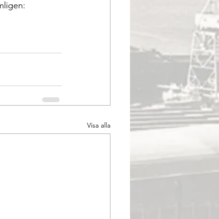
mligen:
Visa alla