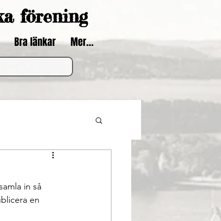
ka förening
Bra länkar
Mer...
blicera en 