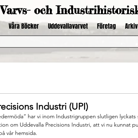
Varvs- och Industrihistoris
Våra Böcker
Uddevallavarvet
Företag
Arkiv
ecisions Industri (UPI)
ion om Uddevalla Precisions Industri, att vi nu kunnat pu
på vår hemsida.