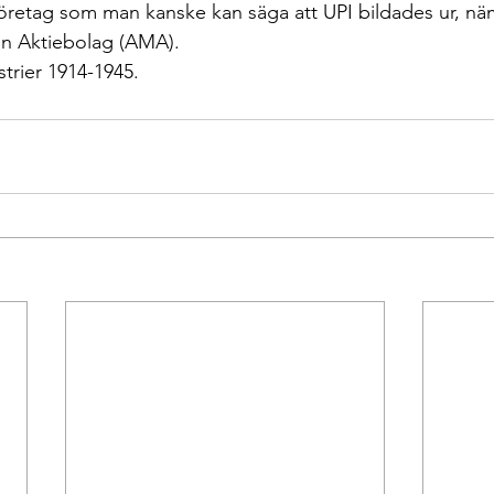
företag som man kanske kan säga att UPI bildades ur, nä
n Aktiebolag (AMA).
trier 1914-1945.