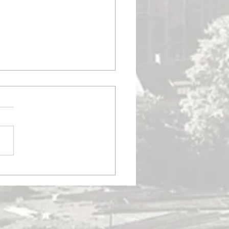
 vy 26 okt. 1978