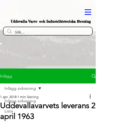
Uddevalla Varvs- och Industrihistoriska förening
Inlägg
Inlägg sidvisning
1 apr. 2018
1 min läsning
Inlägg sidvisning
Uddevallavarvets leverans 2
Lista
april 1963