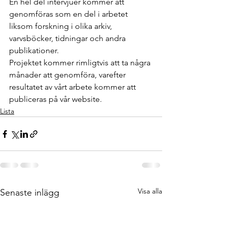
En hel del intervjuer kommer att 
genomföras som en del i arbetet 
liksom forskning i olika arkiv, 
varvsböcker, tidningar och andra 
publikationer.
Projektet kommer rimligtvis att ta några 
månader att genomföra, varefter 
resultatet av vårt arbete kommer att 
publiceras på vår website.
Lista
Visa alla
Senaste inlägg