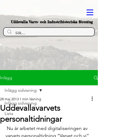
Uddevalla Varvs- och Industrihistoriska förening
Inlägg
Inlägg sidvisning
28 maj 2013
1 min läsning
Inlägg sidvisning
Uddevallavarvets
Lista
personaltidningar
 Nu är arbetet med digitaliseringen av 
varvets personaltidning “Varvet och vi” 