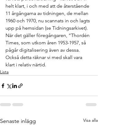
helt klart, i och med att de återstående 
11 årgångarna av tidningen, de mellan 
1960 och 1970, nu scannats in och lagts 
upp på hemsidan (se Tidningsarkivet).
När det gäller föregångaren, “Thordén 
Times, som utkom åren 1953-1957, så 
pågår digitalisering även av dessa. 
Också detta räknar vi med skall vara 
klart i relativ närtid.
Lista
Visa alla
Senaste inlägg