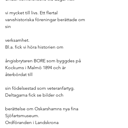
vi mycket till livs. Ett flertal 
varvshistoriska föreningar berättade om 
sin
verksamhet. 
Bl.a. fick vi höra historien om
ångisbrytaren BORE som byggdes på 
Kockums i Malmö 1894 och är 
återbördat till
sin födelsestad som veteranfartyg.
Deltagarna fick se bilder och
berättelse om Oskarshamns nya fina 
Sjöfartsmuseum. 
Ordföranden i Landskrona