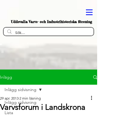
Uddevalla Varvs- och Industrihistoriska förening
Inlägg
Inlägg sidvisning
29 apr. 2013
2 min läsning
Inlägg sidvisning
Varvsforum i Landskrona
Lista