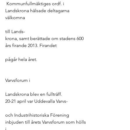
 Kommunfullmäktiges ordf. i 
Landskrona hälsade deltagarna 
välkomna
till Lands- 
krona, samt berättade om stadens 600 
års firande 2013. Firandet
pågår hela året.
Varvsforum i
Landskrona blev en fullträff.
20-21 april var Uddevalla Varvs-
och Industrihistoriska Förening 
inbjuden till årets Varvsforum som hölls 
i