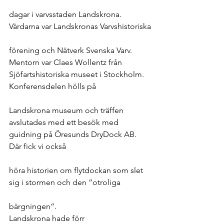
dagar i varvsstaden Landskrona. 
Värdarna var Landskronas Varvshistoriska
förening och Nätverk Svenska Varv. 
Mentorn var Claes Wollentz från 
Sjöfartshistoriska museet i Stockholm.
Konferensdelen hölls på
Landskrona museum och träffen 
avslutades med ett besök med 
guidning på Öresunds DryDock AB. 
Där fick vi också
höra historien om flytdockan som slet 
sig i stormen och den ”otroliga
bärgningen”.
Landskrona hade förr