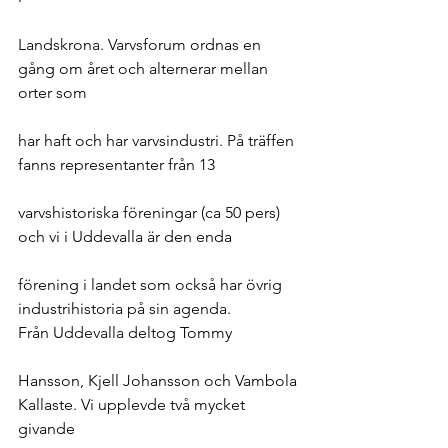
Landskrona. Varvsforum ordnas en 
gång om året och alternerar mellan 
orter som
har haft och har varvsindustri. På träffen 
fanns representanter från 13
varvshistoriska föreningar (ca 50 pers) 
och vi i Uddevalla är den enda
förening i landet som också har övrig 
industrihistoria på sin agenda.
Från Uddevalla deltog Tommy
Hansson, Kjell Johansson och Vambola 
Kallaste. Vi upplevde två mycket 
givande