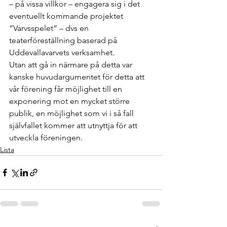
– på vissa villkor – engagera sig i det 
eventuellt kommande projektet 
“Varvsspelet” – dvs en 
teaterföreställning baserad på 
Uddevallavarvets verksamhet.
Utan att gå in närmare på detta var 
kanske huvudargumentet för detta att 
vår förening får möjlighet till en 
exponering mot en mycket större 
publik, en möjlighet som vi i så fall 
självfallet kommer att utnyttja för att 
utveckla föreningen.
Lista