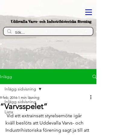
Uddevalla Varvs- och Industrihistoriska förening
Inlägg
Inlägg sidvisning
9 feb. 2016
1 min läsning
Inlägg sidvisning
“Varvsspelet”
Lista
 Vid ett extrainsatt styrelsemöte igår 
kväll beslöts att Uddevalla Varvs- och 
Industrihistoriska förening sagt ja till att 